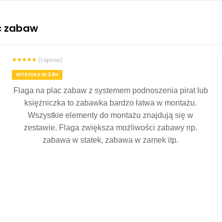
c zabaw
(1 opinia)
WYSYŁKA W 24H
Flaga na plac zabaw z systemem podnoszenia pirat lub
księżniczka to zabawka bardzo łatwa w montażu.
Wszystkie elementy do montażu znajdują się w
zestawie. Flaga zwiększa możliwości zabawy np.
zabawa w statek, zabawa w zamek itp.