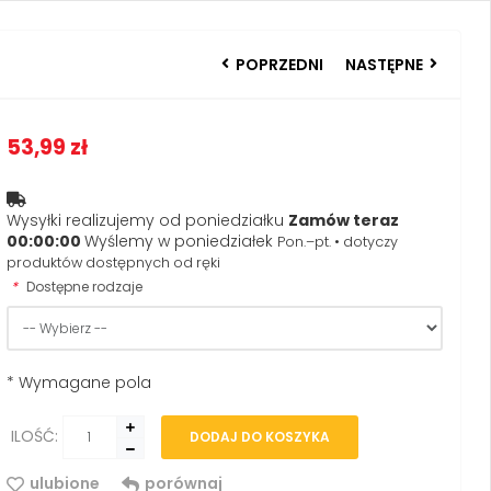
POPRZEDNI
NASTĘPNE
53,99 zł
Wysyłki realizujemy od poniedziałku
Zamów teraz
00:00:00
Wyślemy w poniedziałek
Pon.–pt. • dotyczy
produktów dostępnych od ręki
*
Dostępne rodzaje
* Wymagane pola
ILOŚĆ:
DODAJ DO KOSZYKA
ulubione
porównaj