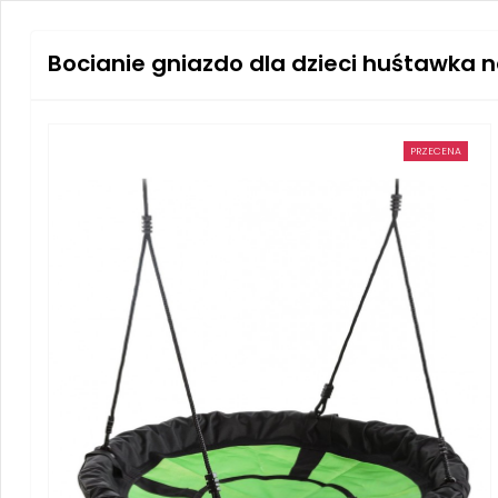
Bocianie gniazdo dla dzieci huśtawka 
PRZECENA