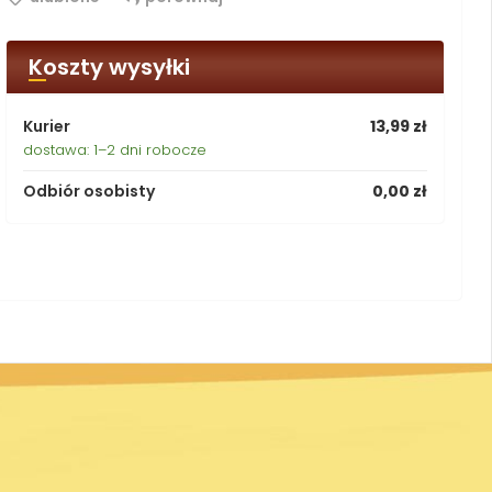
Koszty wysyłki
Kurier
13,99 zł
dostawa: 1–2 dni robocze
Odbiór osobisty
0,00 zł