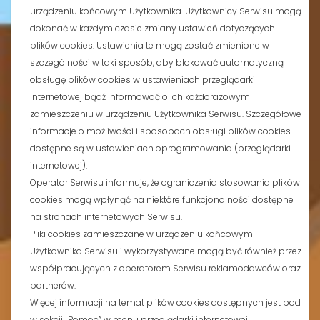
urządzeniu końcowym Użytkownika. Użytkownicy Serwisu mogą
dokonać w każdym czasie zmiany ustawień dotyczących
plików cookies. Ustawienia te mogą zostać zmienione w
szczególności w taki sposób, aby blokować automatyczną
obsługę plików cookies w ustawieniach przeglądarki
internetowej bądź informować o ich każdorazowym
zamieszczeniu w urządzeniu Użytkownika Serwisu. Szczegółowe
informacje o możliwości i sposobach obsługi plików cookies
dostępne są w ustawieniach oprogramowania (przeglądarki
internetowej).
Operator Serwisu informuje, że ograniczenia stosowania plików
cookies mogą wpłynąć na niektóre funkcjonalności dostępne
na stronach internetowych Serwisu.
Pliki cookies zamieszczane w urządzeniu końcowym
Użytkownika Serwisu i wykorzystywane mogą być również przez
współpracujących z operatorem Serwisu reklamodawców oraz
partnerów.
Więcej informacji na temat plików cookies dostępnych jest pod
w sekcji „Pomoc” w menu przeglądarki internetowej.