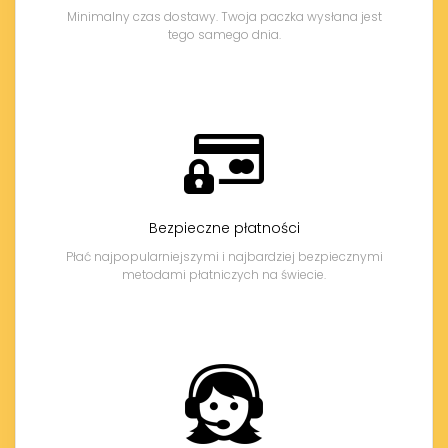
Minimalny czas dostawy. Twoja paczka wysłana jest
tego samego dnia.
Bezpieczne płatności
Płać najpopularniejszymi i najbardziej bezpiecznymi
metodami płatniczych na świecie.