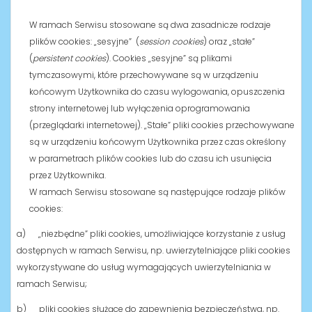
W ramach Serwisu stosowane są dwa zasadnicze rodzaje
plików cookies: „sesyjne” (
session cookies
) oraz „stałe”
(
persistent cookies
). Cookies „sesyjne” są plikami
tymczasowymi, które przechowywane są w urządzeniu
końcowym Użytkownika do czasu wylogowania, opuszczenia
strony internetowej lub wyłączenia oprogramowania
(przeglądarki internetowej). „Stałe” pliki cookies przechowywane
są w urządzeniu końcowym Użytkownika przez czas określony
w parametrach plików cookies lub do czasu ich usunięcia
przez Użytkownika.
W ramach Serwisu stosowane są następujące rodzaje plików
cookies:
a) „niezbędne” pliki cookies, umożliwiające korzystanie z usług
dostępnych w ramach Serwisu, np. uwierzytelniające pliki cookies
wykorzystywane do usług wymagających uwierzytelniania w
ramach Serwisu;
b) pliki cookies służące do zapewnienia bezpieczeństwa, np.