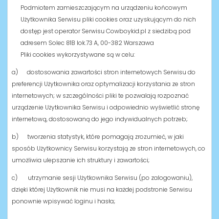
Podmiotem zamieszczającym na urządzeniu końcowym
Użytkownika Serwisu pliki cookies oraz uzyskującym do nich
dostęp jest operator Serwisu Cowboykid.pl z siedzibą pod
adresem
Solec 81B lok.73 A, 00-382 Warszawa
Pliki cookies wykorzystywane są w celu:
a) dostosowania zawartości stron internetowych Serwisu do
preferencji Użytkownika oraz optymalizacji korzystania ze stron
internetowych; w szczególności pliki te pozwalają rozpoznać
urządzenie Użytkownika Serwisu i odpowiednio wyświetlić stronę
internetową, dostosowaną do jego indywidualnych potrzeb;
b) tworzenia statystyk, które pomagają zrozumieć, w jaki
sposób Użytkownicy Serwisu korzystają ze stron internetowych, co
umożliwia ulepszanie ich struktury i zawartości;
c) utrzymanie sesji Użytkownika Serwisu (po zalogowaniu),
dzięki której Użytkownik nie musi na każdej podstronie Serwisu
ponownie wpisywać loginu i hasła;