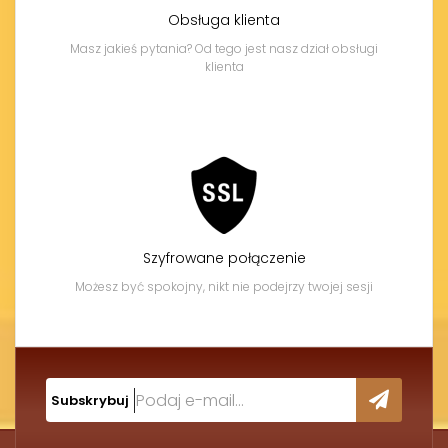
Obsługa klienta
Masz jakieś pytania? Od tego jest nasz dział obsługi
klienta
Szyfrowane połączenie
Możesz być spokojny, nikt nie podejrzy twojej sesji
Subskrybuj