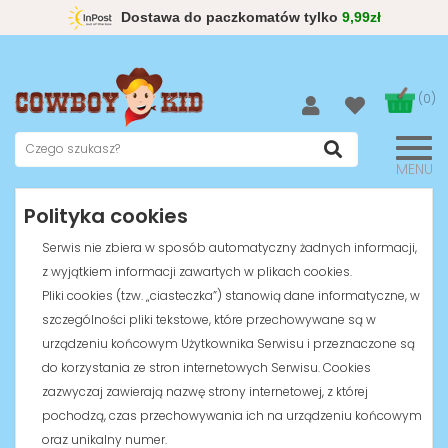
Dostawa do paczkomatów tylko
9,99zł
(0)
MENU
Polityka cookies
Serwis nie zbiera w sposób automatyczny żadnych informacji,
z wyjątkiem informacji zawartych w plikach cookies.
Pliki cookies (tzw. „ciasteczka”) stanowią dane informatyczne, w
szczególności pliki tekstowe, które przechowywane są w
urządzeniu końcowym Użytkownika Serwisu i przeznaczone są
do korzystania ze stron internetowych Serwisu. Cookies
zazwyczaj zawierają nazwę strony internetowej, z której
pochodzą, czas przechowywania ich na urządzeniu końcowym
oraz unikalny numer.