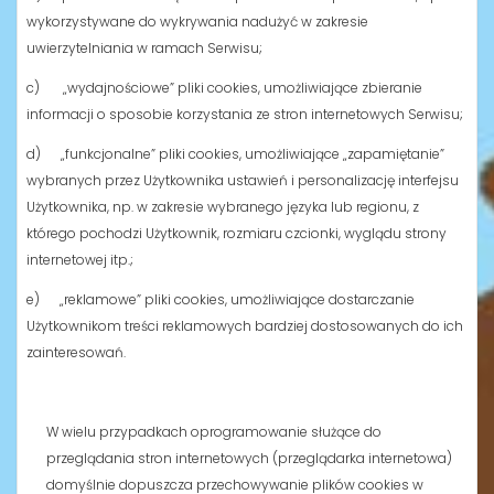
wykorzystywane do wykrywania nadużyć w zakresie
uwierzytelniania w ramach Serwisu;
c) „wydajnościowe” pliki cookies, umożliwiające zbieranie
informacji o sposobie korzystania ze stron internetowych Serwisu;
d) „funkcjonalne” pliki cookies, umożliwiające „zapamiętanie”
wybranych przez Użytkownika ustawień i personalizację interfejsu
Użytkownika, np. w zakresie wybranego języka lub regionu, z
którego pochodzi Użytkownik, rozmiaru czcionki, wyglądu strony
internetowej itp.;
e) „reklamowe” pliki cookies, umożliwiające dostarczanie
Użytkownikom treści reklamowych bardziej dostosowanych do ich
zainteresowań.
W wielu przypadkach oprogramowanie służące do
przeglądania stron internetowych (przeglądarka internetowa)
domyślnie dopuszcza przechowywanie plików cookies w