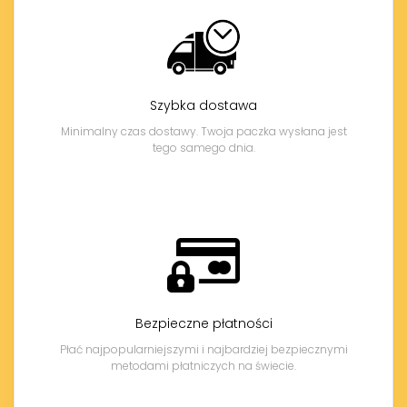
Szybka dostawa
Minimalny czas dostawy. Twoja paczka wysłana jest
tego samego dnia.
Bezpieczne płatności
Płać najpopularniejszymi i najbardziej bezpiecznymi
metodami płatniczych na świecie.