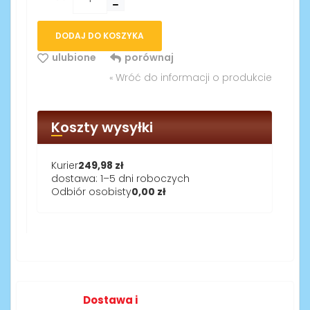
DODAJ DO KOSZYKA
ulubione
porównaj
Wróć do informacji o produkcie
«
Koszty wysyłki
Kurier
249,98 zł
dostawa: 1–5 dni roboczych
Odbiór osobisty
0,00 zł
Dostawa i