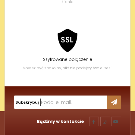
klienta
Szyfrowane połączenie
Możesz być spokojny, nikt nie podejrzy twojej sesji
Subskrybuj
Bądźmy w kontakcie