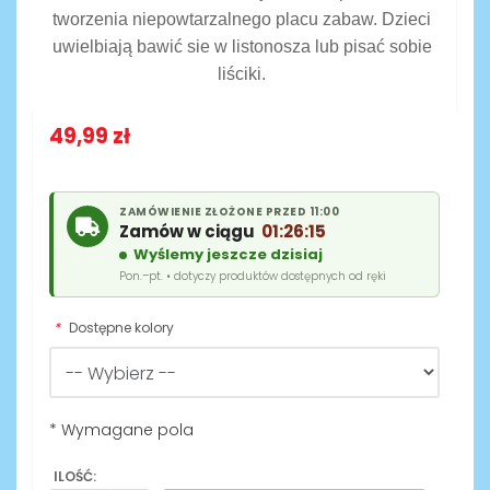
tworzenia niepowtarzalnego placu zabaw. Dzieci
uwielbiają bawić sie w listonosza lub pisać sobie
liściki.
49,99 zł
ZAMÓWIENIE ZŁOŻONE PRZED 11:00
Zamów w ciągu
01:26:14
Wyślemy jeszcze dzisiaj
Pon.–pt. • dotyczy produktów dostępnych od ręki
*
Dostępne kolory
* Wymagane pola
ILOŚĆ: