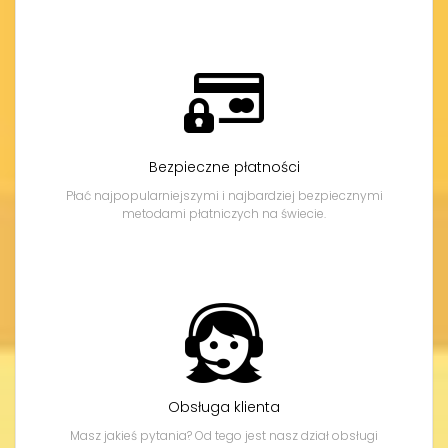
Bezpieczne płatności
Płać najpopularniejszymi i najbardziej bezpiecznymi
metodami płatniczych na świecie.
Obsługa klienta
Masz jakieś pytania? Od tego jest nasz dział obsługi