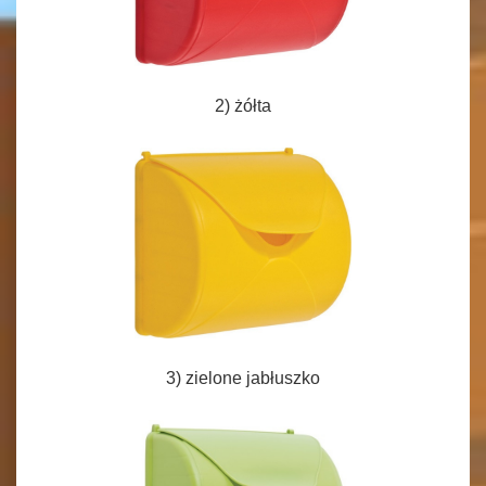
2) żółta
3) zielone jabłuszko