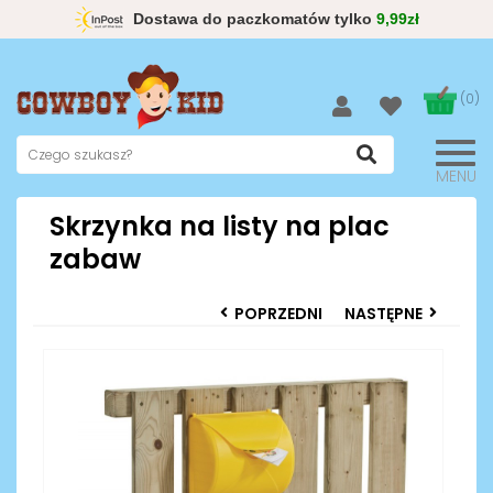
Dostawa do paczkomatów tylko
9,99zł
(0)
MENU
Skrzynka na listy na plac
zabaw
POPRZEDNI
NASTĘPNE