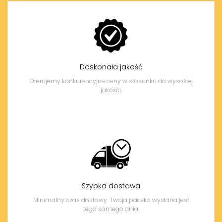
Doskonała jakość
Oferujemy konkurencyjne ceny w stosunku do wysokiej
jakości.
Szybka dostawa
Minimalny czas dostawy. Twoja paczka wysłana jest
tego samego dnia.