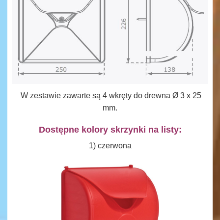
W zestawie zawarte są 4 wkręty do drewna Ø 3 x 25
mm.
Dostępne kolory skrzynki na listy:
1) czerwona