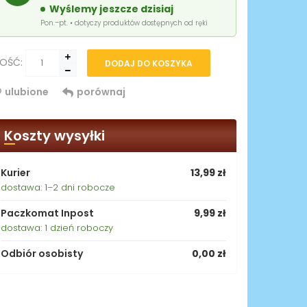
Wyślemy jeszcze dzisiaj
Pon.–pt. • dotyczy produktów dostępnych od ręki
LOŚĆ:
DODAJ DO KOSZYKA
ulubione
porównaj
Koszty wysyłki
Kurier
13,99 zł
dostawa: 1–2 dni robocze
Paczkomat Inpost
9,99 zł
dostawa: 1 dzień roboczy
Odbiór osobisty
0,00 zł