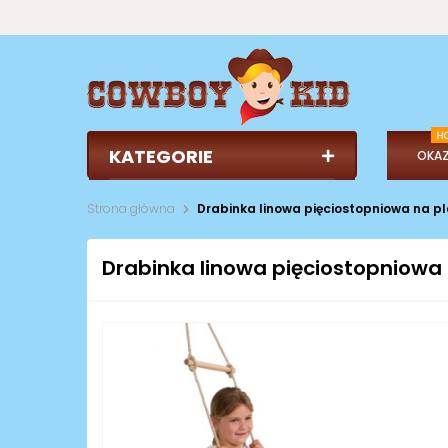
KATEGORIE
OKAZ
Strona główna
Drabinka linowa pięciostopniowa na p
Drabinka linowa pięciostopniowa