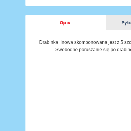
Opis
Pyta
Drabinka linowa skomponowana jest z 5 szc
Swobodne poruszanie się po drabin