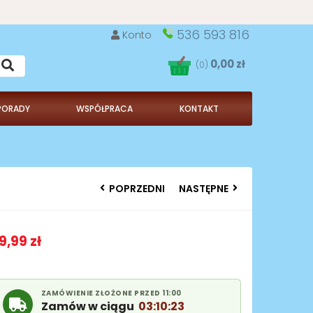
536 593 816
Konto
0,00 zł
(0)
PORADY
WSPÓŁPRACA
KONTAKT
POPRZEDNI
NASTĘPNE
9,99 zł
ZAMÓWIENIE ZŁOŻONE PRZED 11:00
Zamów w ciągu
03:10:22