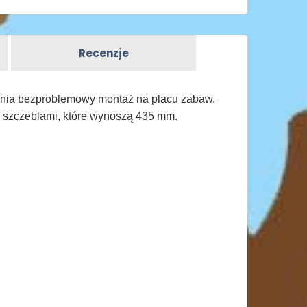
Recenzje
ewnia bezproblemowy montaż na placu zabaw.
 szczeblami, które wynoszą 435 mm.