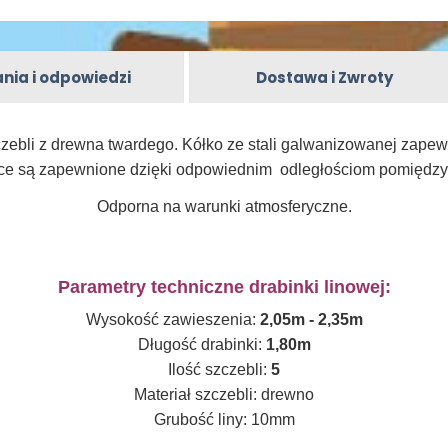
nia i odpowiedzi
Dostawa i Zwroty
zebli z drewna twardego. Kółko ze stali galwanizowanej zap
ce są zapewnione dzięki odpowiednim odległościom pomiędzy
Odporna na warunki atmosferyczne.
Parametry techniczne drabinki linowej:
Wysokość zawieszenia:
2,05m - 2,35m
Długość drabinki:
1,80m
Ilość szczebli:
5
Materiał szczebli: drewno
Grubość liny: 10mm