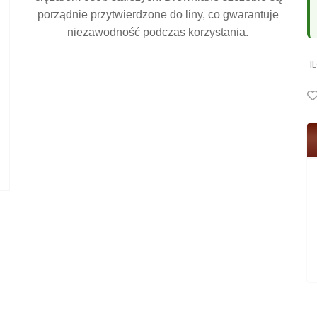
porządnie przytwierdzone do liny, co gwarantuje
niezawodność podczas korzystania.
I