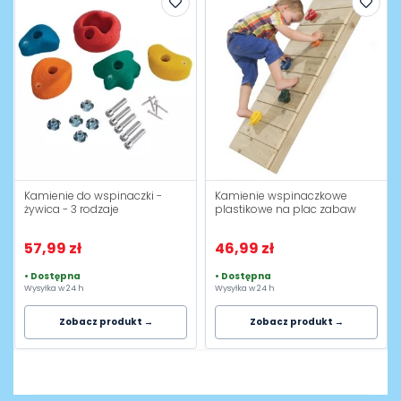
Kamienie do wspinaczki -
Kamienie wspinaczkowe
żywica - 3 rodzaje
plastikowe na plac zabaw
57,99 zł
46,99 zł
• Dostępna
• Dostępna
Wysyłka w 24 h
Wysyłka w 24 h
Zobacz produkt →
Zobacz produkt →