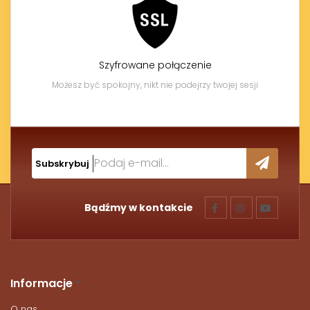
Szyfrowane połączenie
Możesz być spokojny, nikt nie podejrzy twojej sesji
Subskrybuj
Bądźmy w kontakcie
Informacje
O nas