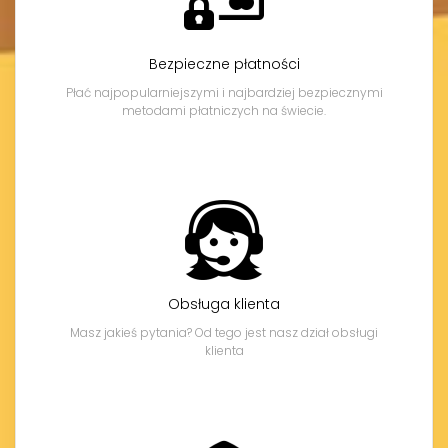
Bezpieczne płatności
Płać najpopularniejszymi i najbardziej bezpiecznymi
metodami płatniczych na świecie.
Obsługa klienta
Masz jakieś pytania? Od tego jest nasz dział obsługi
klienta