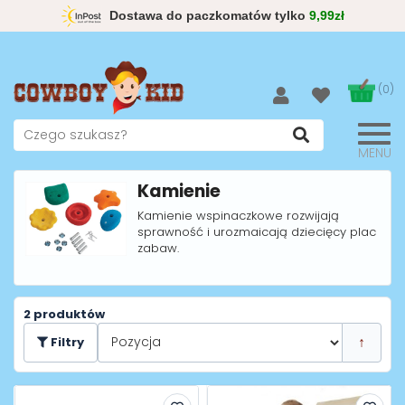
Dostawa do paczkomatów tylko
9,99zł
(0)
MENU
Kamienie
Kamienie wspinaczkowe rozwijają
sprawność i urozmaicają dziecięcy plac
zabaw.
2 produktów
Filtry