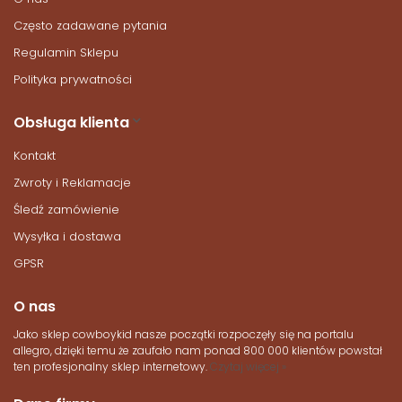
Często zadawane pytania
Regulamin Sklepu
Polityka prywatności
Obsługa klienta
Kontakt
Zwroty i Reklamacje
Śledź zamówienie
Wysyłka i dostawa
GPSR
O nas
Jako sklep cowboykid nasze początki rozpoczęły się na portalu
allegro, dzięki temu że zaufało nam ponad 800 000 klientów powstał
ten profesjonalny sklep internetowy.
Czytaj więcej »