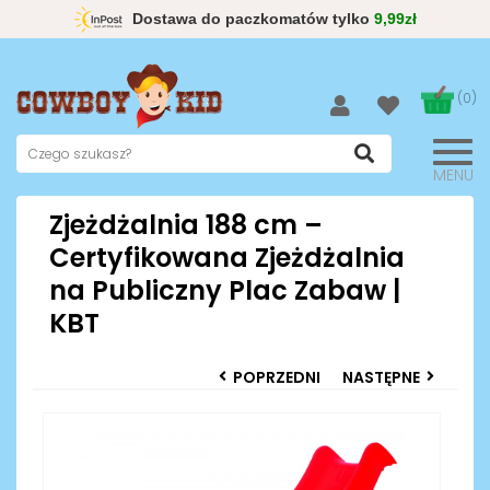
Dostawa do paczkomatów tylko
9,99zł
(0)
MENU
Zjeżdżalnia 188 cm –
Certyfikowana Zjeżdżalnia
na Publiczny Plac Zabaw |
KBT
POPRZEDNI
NASTĘPNE