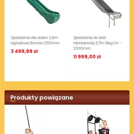
Zjeżdżalnia dla dzieci 2,9m
Zjeżdżalnia ze stali
ogrodowa Bronco 1250mm
nierdzewnej 3,7m Steg On -
2000mm
3 499,99 zł
11 999,00 zł
Produkty powiązane