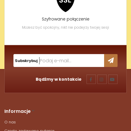
Szyfrowane połączenie
Możesz być spokojny, nikt nie podejrzy twojej sesji
Subskrybuj
Bądźmy w kontakcie
Informacje
O nas
Często zadawane pytania