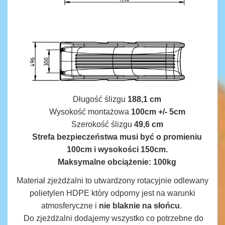
Długość ślizgu
188,1 cm
Wysokość montażowa
100cm
+/- 5cm
Szerokość ślizgu
49,6 cm
Strefa bezpieczeństwa musi być o promieniu
100cm i wysokości 150cm.
Maksymalne obciążenie:
100kg
Materiał zjeżdżalni to utwardzony rotacyjnie odlewany
polietylen HDPE który odporny jest na warunki
atmosferyczne i
nie blaknie na słońcu
.
Do zjeżdżalni dodajemy wszystko co potrzebne do