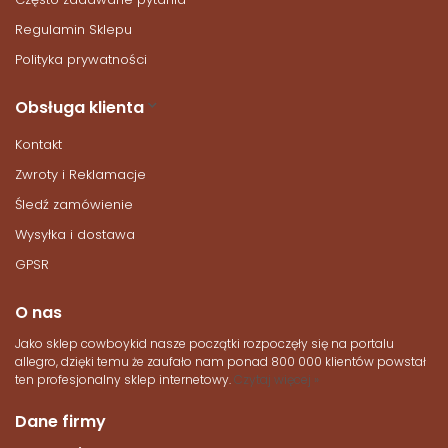
Regulamin Sklepu
Polityka prywatności
Obsługa klienta
Kontakt
Zwroty i Reklamacje
Śledź zamówienie
Wysyłka i dostawa
GPSR
O nas
Jako sklep cowboykid nasze początki rozpoczęły się na portalu
allegro, dzięki temu że zaufało nam ponad 800 000 klientów powstał
ten profesjonalny sklep internetowy.
Czytaj więcej »
Dane firmy