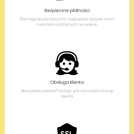
Bezpieczne płatności
Płać najpopularniejszymi i najbardziej bezpiecznymi
metodami płatniczych na świecie.
Obsługa klienta
Masz jakieś pytania? Od tego jest nasz dział obsługi
klienta