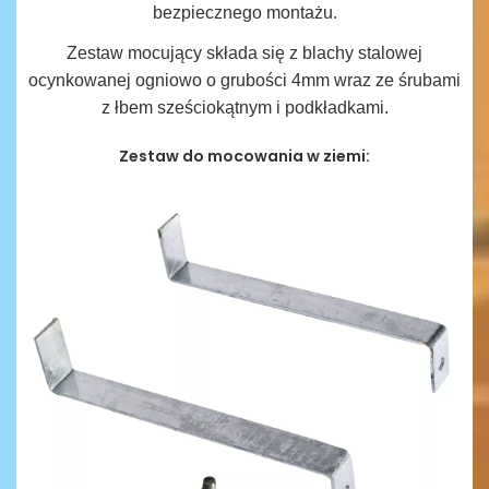
bezpiecznego montażu.
Zestaw mocujący składa się z blachy stalowej
ocynkowanej ogniowo o grubości 4mm wraz ze śrubami
z łbem sześciokątnym i podkładkami.
Zestaw do mocowania w ziemi: