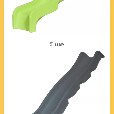
5) szary