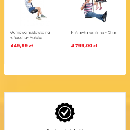
Gumowa huśtawka na
Huśtawka rodzinna - Chaxi
łańcuchu- Małpka
449,99 zł
4 799,00 zł