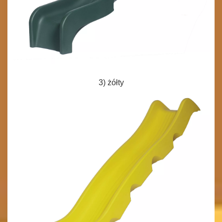
3) żółty