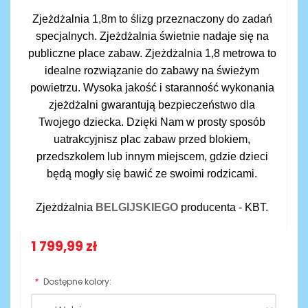
Zjeżdżalnia 1,8m to ślizg przeznaczony do zadań
specjalnych. Zjeżdżalnia świetnie nadaje się na
publiczne place zabaw. Zjeżdżalnia 1,8 metrowa to
idealne rozwiązanie do zabawy na świeżym
powietrzu. Wysoka jakość i staranność wykonania
zjeżdżalni gwarantują bezpieczeństwo dla
Twojego dziecka. Dzięki Nam w prosty sposób
uatrakcyjnisz plac zabaw przed blokiem,
przedszkolem lub innym miejscem, gdzie dzieci
będą mogły się bawić ze swoimi rodzicami.
Zjeżdżalnia
BELGIJSKIEGO
producenta - KBT.
1 799,99 zł
*
Dostępne kolory: