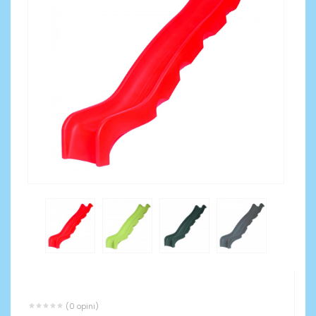
(0 opini)