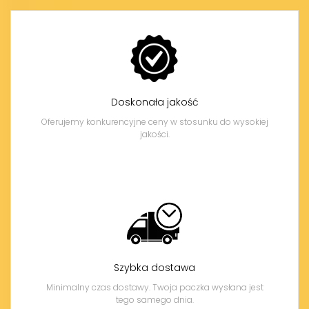
Doskonała jakość
Oferujemy konkurencyjne ceny w stosunku do wysokiej
jakości.
Szybka dostawa
Minimalny czas dostawy. Twoja paczka wysłana jest
tego samego dnia.