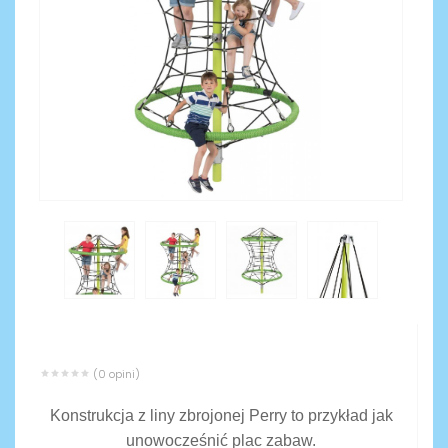
(0 opini)
Konstrukcja z liny zbrojonej Perry to przykład jak
unowocześnić plac zabaw.