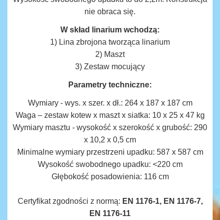
nie obraca się.
W skład linarium wchodzą:
1) Lina zbrojona tworząca linarium
2) Maszt
3) Zestaw mocujący
Parametry techniczne:
Wymiary - wys. x szer. x dł.: 264 x 187 x 187 cm
Waga – zestaw kotew x maszt x siatka: 10 x 25 x 47 kg
Wymiary masztu - wysokość x szerokość x grubość: 290
x 10,2 x 0,5 cm
Minimalne wymiary przestrzeni upadku: 587 x 587 cm
Wysokość swobodnego upadku: <220 cm
Głębokość posadowienia: 116 cm
Certyfikat zgodności z normą:
EN 1176-1, EN 1176-7,
EN 1176-11