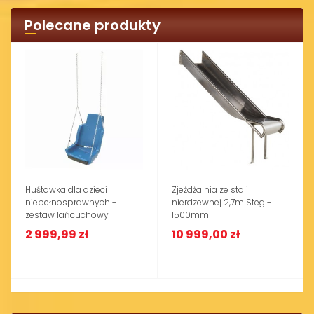
Polecane produkty
Huśtawka dla dzieci
Zjeżdżalnia ze stali
niepełnosprawnych -
nierdzewnej 2,7m Steg -
zestaw łańcuchowy
1500mm
2 999,99 zł
10 999,00 zł