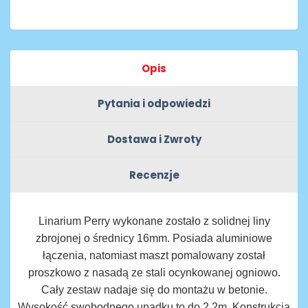
Opis
Pytania i odpowiedzi
Dostawa i Zwroty
Recenzje
Linarium Perry wykonane zostało z solidnej liny
zbrojonej o średnicy 16mm. Posiada aluminiowe
łączenia, natomiast maszt pomalowany został
proszkowo z nasadą ze stali ocynkowanej ogniowo.
Cały zestaw nadaje się do montażu w betonie.
Wysokość swobodnego upadku to do 2,2m. Konstrukcja