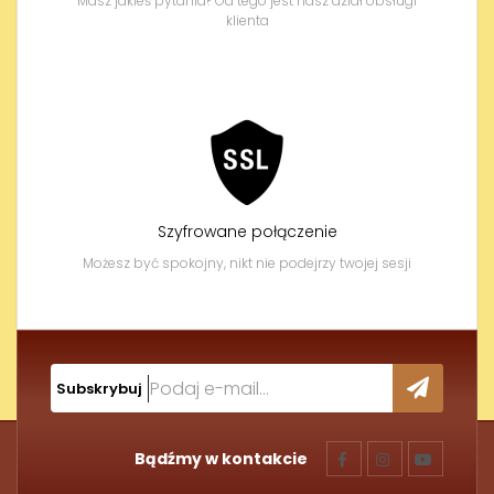
Masz jakieś pytania? Od tego jest nasz dział obsługi
klienta
Szyfrowane połączenie
Możesz być spokojny, nikt nie podejrzy twojej sesji
Subskrybuj
Bądźmy w kontakcie