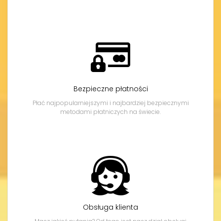
Bezpieczne płatności
Płać najpopularniejszymi i najbardziej bezpiecznymi
metodami płatniczych na świecie.
Obsługa klienta