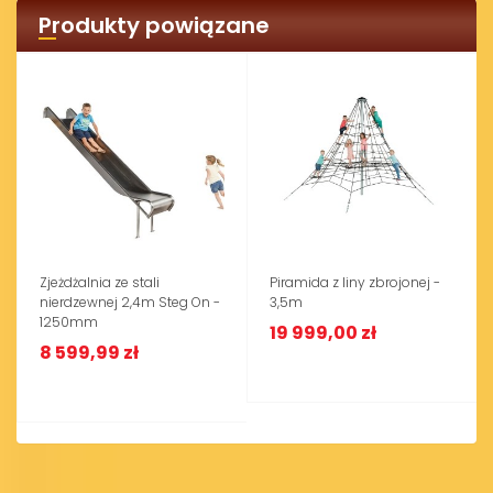
Produkty powiązane
Zjeżdżalnia ze stali
Piramida z liny zbrojonej -
nierdzewnej 2,4m Steg On -
3,5m
1250mm
19 999,00 zł
8 599,99 zł