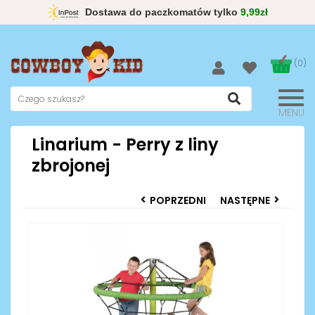
Dostawa do paczkomatów tylko
9,99zł
(0)
MENU
Linarium - Perry z liny
zbrojonej
POPRZEDNI
NASTĘPNE