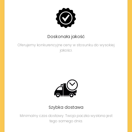
Doskonała jakość
Oferujemy konkurencyjne ceny w stosunku do wysokiej
jakości.
Szybka dostawa
Minimalny czas dostawy. Twoja paczka wysłana jest
tego samego dnia.