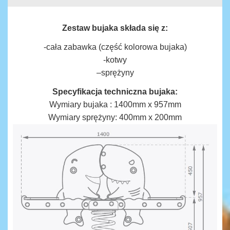
Zestaw bujaka składa się z:
-cała zabawka (część kolorowa bujaka)
-kotwy
–sprężyny
Specyfikacja techniczna bujaka:
Wymiary bujaka : 1400mm x 957mm
Wymiary sprężyny: 400mm x 200mm