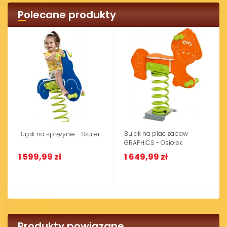
Polecane produkty
Bujak na plac zabaw
Bujak na sprężynie - Skuter
GRAPHICS - Osiołek
1 599,99 zł
1 649,99 zł
Produkty powiązane