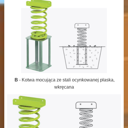
B
-
Kotwa mocująca ze stali ocynkowanej płaska,
wkręcana