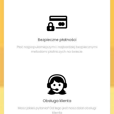
Bezpieczne płatności
Płać najpopularniejszymi i najbardziej bezpiecznymi
metodami płatniczych na świecie.
Obsługa klienta
Masz jakieś pytania? Od tego jest nasz dział obsługi
klienta