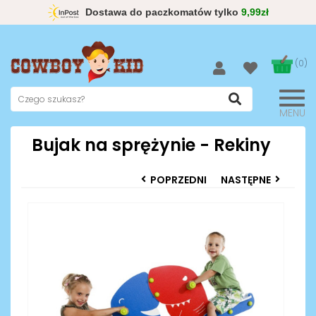
Dostawa do paczkomatów tylko
9,99zł
(0)
MENU
Bujak na sprężynie - Rekiny
POPRZEDNI
NASTĘPNE