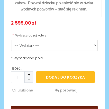
zabaw.
Pozwól dziecku przenieść się w świat
wodnych potworów – stać się rekinem.
2 599,00 zł
*
Wybierz rodzaj kotwy
* Wymagane pola
ILOŚĆ:
DODAJ DO KOSZYKA
ulubione
porównaj