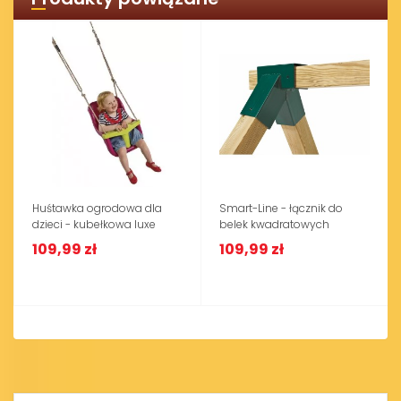
Huśtawka ogrodowa dla
Smart-Line - łącznik do
dzieci - kubełkowa luxe
belek kwadratowych
109,99 zł
109,99 zł