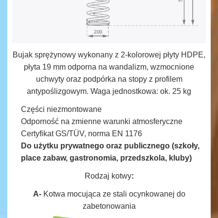
Bujak sprężynowy wykonany z 2-kolorowej płyty HDPE,
płyta 19 mm odporna na wandalizm, wzmocnione
uchwyty oraz podpórka na stopy z profilem
antypoślizgowym. Waga jednostkowa: ok. 25 kg
Części niezmontowane
Odporność na zmienne warunki atmosferyczne
Certyfikat GS/TÜV, norma EN 1176
Do użytku prywatnego oraz publicznego (szkoły,
place zabaw, gastronomia, przedszkola, kluby)
Rodzaj kotwy
:
A-
Kotwa mocująca ze stali ocynkowanej do
zabetonowania