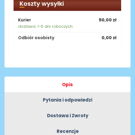
Koszty wysyłki
Kurier
50,00 zł
dostawa: 1–5 dni roboczych
Odbiór osobisty
0,00 zł
Opis
Pytania i odpowiedzi
Dostawa i Zwroty
Recenzje