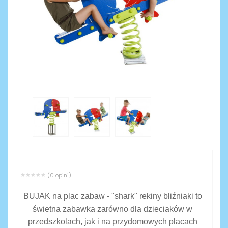
(0 opini)
BUJAK na plac zabaw - "shark" rekiny bliźniaki to
świetna zabawka zarówno dla dzieciaków w
przedszkolach, jak i na przydomowych placach