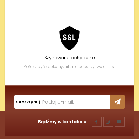
Szyfrowane połączenie
Możesz być spokojny, nikt nie podejrzy twojej sesji
Subskrybuj
Bądźmy w kontakcie